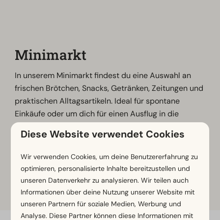
Minimarkt
In unserem Minimarkt findest du eine Auswahl an
frischen Brötchen, Snacks, Getränken, Zeitungen und
praktischen Alltagsartikeln. Ideal für spontane
Einkäufe oder um dich für einen Ausflug in die
Umgebung einzudecken. So hast du alles, was du für
Diese Website verwendet Cookies
einen entspannten Urlaubstag benötigst, direkt vor
Ort.
Wir verwenden Cookies, um deine Benutzererfahrung zu
optimieren, personalisierte Inhalte bereitzustellen und
unseren Datenverkehr zu analysieren. Wir teilen auch
Schau dir hier die
Öffnungszeiten
an.
Informationen über deine Nutzung unserer Website mit
unseren Partnern für soziale Medien, Werbung und
Analyse. Diese Partner können diese Informationen mit