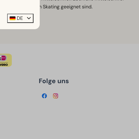
e Technik als auch Skating geeignet sind.
DE
Folge uns