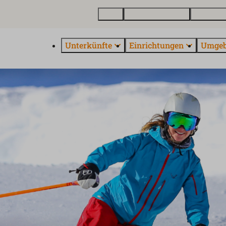
Karte
Ferienhaus kaufen
Über Euro
Unterkünfte
Einrichtungen
Umge