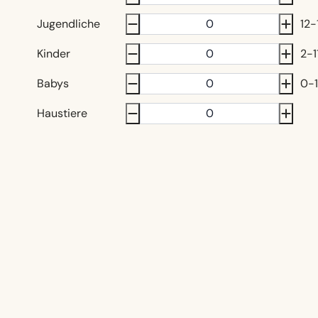
Jugendliche
12-
Kinder
2-1
Babys
0-1
Haustiere