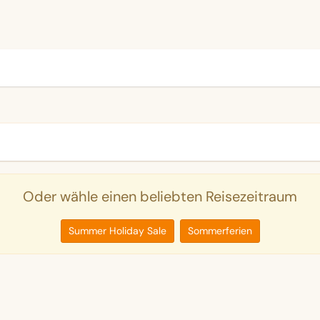
Oder wähle einen beliebten Reisezeitraum
Summer Holiday Sale
Sommerferien