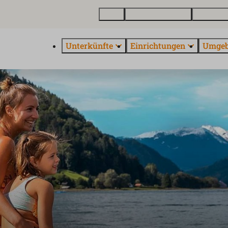
Karte
Ferienhaus kaufen
Über Euro
Unterkünfte
Einrichtungen
Umge