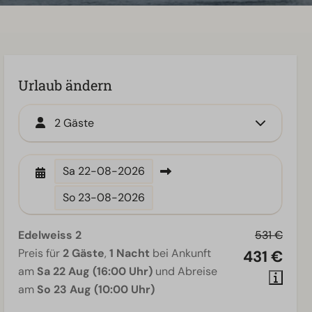
Urlaub ändern
2 Gäste
Sa
22-08-2026
So
23-08-2026
Edelweiss 2
531 €
Preis für
2 Gäste
,
1 Nacht
bei Ankunft
431 €
am
Sa 22 Aug (16:00 Uhr)
und Abreise
am
So 23 Aug (10:00 Uhr)