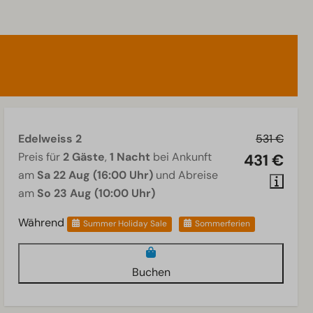
Edelweiss 2
531 €
Preis für
2 Gäste
,
1 Nacht
bei Ankunft
431 €
am
Sa 22 Aug (16:00 Uhr)
und Abreise
am
So 23 Aug (10:00 Uhr)
Während
Summer Holiday Sale
Sommerferien
Buchen