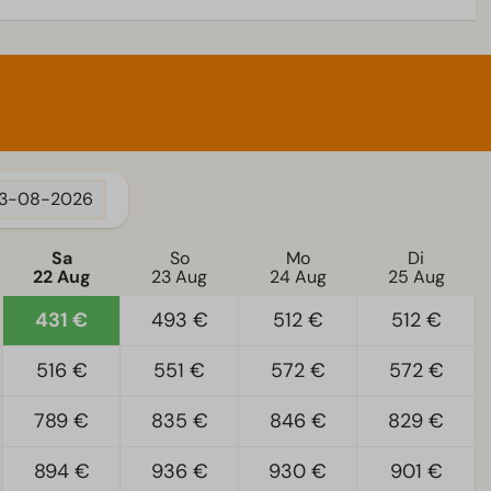
3-08-2026
Sa
So
Mo
Di
22 Aug
23 Aug
24 Aug
25 Aug
431 €
493 €
512 €
512 €
516 €
551 €
572 €
572 €
789 €
835 €
846 €
829 €
894 €
936 €
930 €
901 €