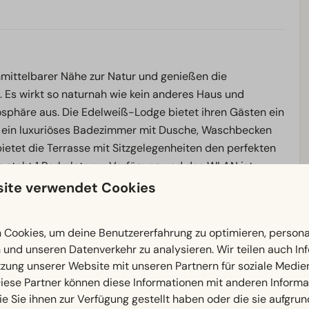
nmittelbarer Nähe zur Natur und genießen die
. Es wirkt so naturnah wie kein anderes Haus und
osphäre aus. Die Edelweiß-Lodge bietet ihren Gästen ein
d ein luxuriöses Badezimmer mit Dusche, Waschbecken
et die Terrasse mit Sitzgelegenheiten den perfekten
e steht 1 Parkplatz zur Verfügung und das WLAN ist
ite verwendet Cookies
Personen
Cookies, um deine Benutzererfahrung zu optimieren, personal
n und unseren Datenverkehr zu analysieren. Wir teilen auch I
zung unserer Website mit unseren Partnern für soziale Medi
iese Partner können diese Informationen mit anderen Inform
ie Sie ihnen zur Verfügung gestellt haben oder die sie aufgrun