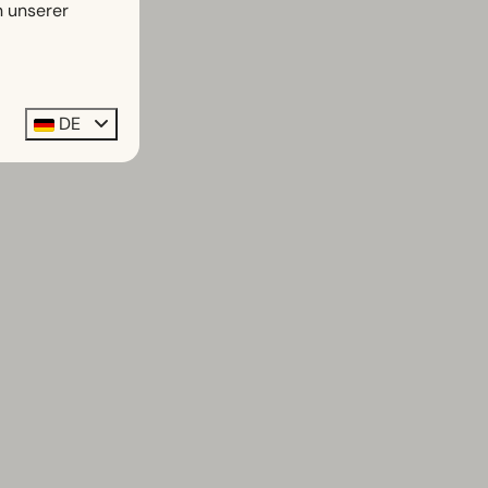
n unserer
DE