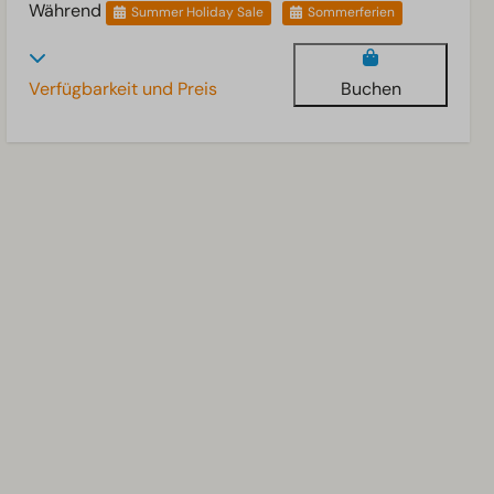
Während
Summer Holiday Sale
Sommerferien
Verfügbarkeit und Preis
Buchen