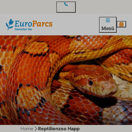
Kontakt
Menü
Home
Reptilienzoo Happ