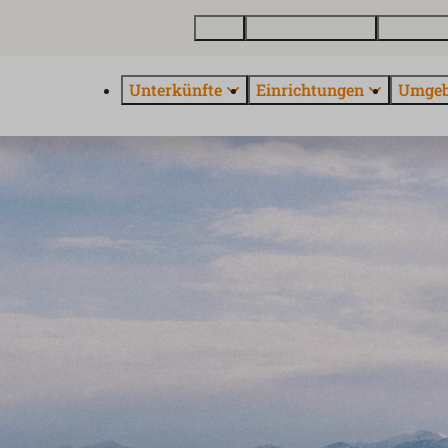
Karte
Ferienhaus kaufen
Über Euro
Unterkünfte
Einrichtungen
Umge