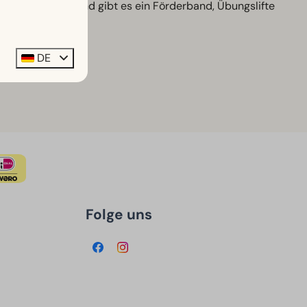
dacht: Im Kinderland gibt es ein Förderband, Übungslifte
DE
Folge uns